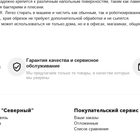
адежно крепится к различным напольным поверхностям, таким как лами
я бактериям и плесени.
. Легко стирать в машине и чистить как обычным, так и роботизирова
края обрезок не требуют дополнительной обработки и не сыпятся.
 может использоваться не только дома, но и в офисах, магазинах, общ
Гарантия качества и сервисное
обслуживание
й
Мы предлагаем только те товары, в качестве которых
мы уверены
 "Северный"
Покупательский сервис
вязь
Ваши заказы
а
Отложенные
Список сравнения