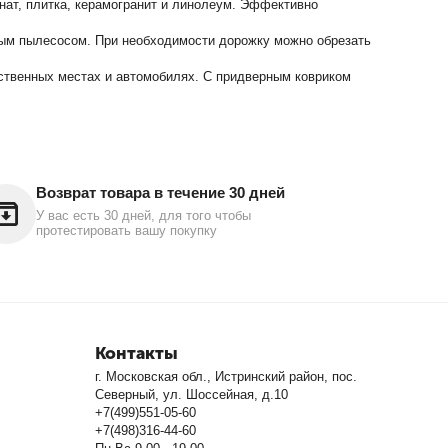
нат, плитка, керамогранит и линолеум. Эффективно
нным пылесосом. При необходимости дорожку можно обрезать
ественных местах и автомобилях. С придверным ковриком
Возврат товара в течение 30 дней
У вас есть 30 дней, для того чтобы
протестировать вашу покупку
Контакты
г. Московская обл., Истринский район, пос.
Северный, ул. Шоссейная, д.10
+7(499)551-05-60
+7(498)316-44-60