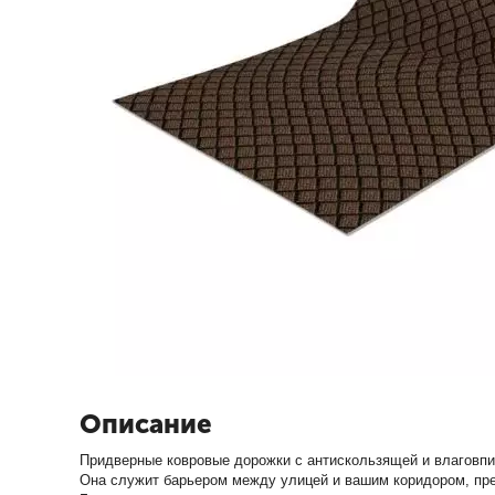
Описание
Придверные ковровые дорожки с антискользящей и влаговп
Она служит барьером между улицей и вашим коридором, пред