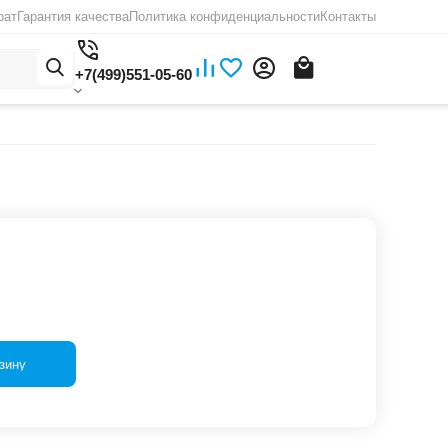
рат
Гарантия качества
Политика конфиденциальности
Контакты
+7(499)551-05-60
зину