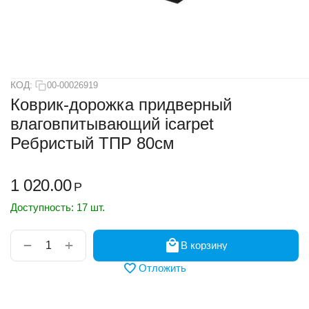
КОД:
00-00026919
Коврик-дорожка придверный
влаговпитывающий icarpet
Ребристый ТПР 80см
1 020.00
Р
Доступность:
17 шт.
+
−
В корзину
Отложить