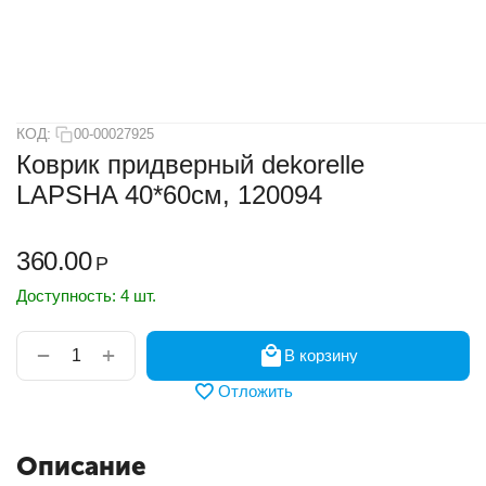
КОД:
00-00027925
Коврик придверный dekorelle
LAPSHA 40*60см, 120094
360.00
Р
Доступность:
4 шт.
+
−
В корзину
Отложить
Описание