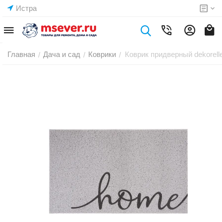
Истра
Главная
Дача и сад
Коврики
Коврик придверный dekorel
/
/
/