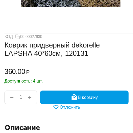
КОД:
00-00027930
Коврик придверный dekorelle
LAPSHA 40*60см, 120131
360.00
Р
Доступность:
4 шт.
+
−
В корзину
Отложить
Описание