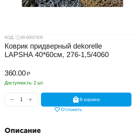
КОД:
00-00027935
Коврик придверный dekorelle
LAPSHA 40*60см, 276-1,5/4060
360.00
Р
Доступность:
2 шт.
+
−
В корзину
Отложить
Описание