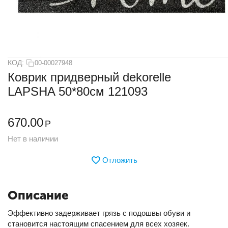
КОД:
00-00027948
Коврик придверный dekorelle
LAPSHA 50*80см 121093
670.00
Р
Нет в наличии
Отложить
Описание
Эффективно задерживает грязь с подошвы обуви и
становится настоящим спасением для всех хозяек.