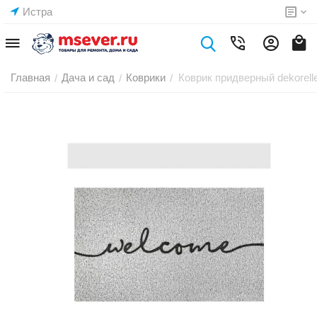
Истра
Главная
Дача и сад
Коврики
Коврик придверный dekorel
/
/
/