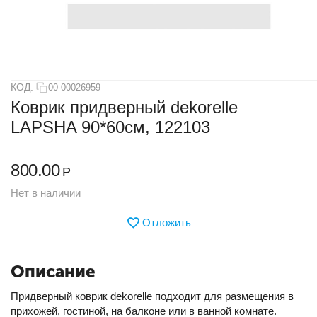
КОД:
00-00026959
Коврик придверный dekorelle
LAPSHA 90*60см, 122103
800.00
Р
Нет в наличии
Отложить
Описание
Придверный коврик dekorelle подходит для размещения в
прихожей, гостиной, на балконе или в ванной комнате.