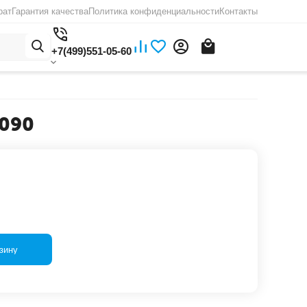
рат
Гарантия качества
Политика конфиденциальности
Контакты
+7(499)551-05-60
6090
зину