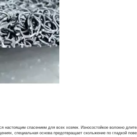
я настоящим спасением для всех хозяек. Износостойкое волокно длител
щениях, специальная основа предотвращает скольжение по гладкой пове