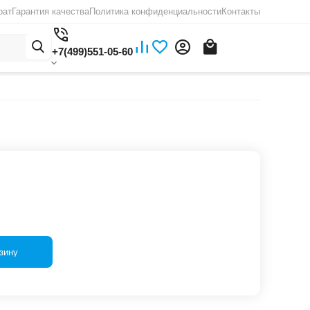
рат
Гарантия качества
Политика конфиденциальности
Контакты
+7(499)551-05-60
зину