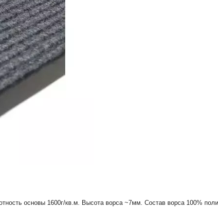
лотность основы 1600г/кв.м. Высота ворса ~7мм. Состав ворса 100% пол