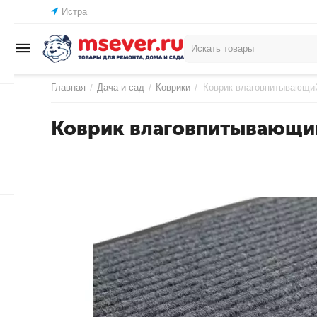
Истра
Главная
Дача и сад
Коврики
Коврик влаговпитывающи
/
/
/
Коврик влаговпитывающи