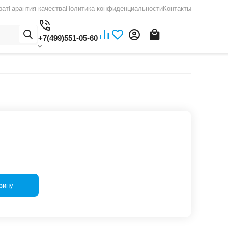
рат
Гарантия качества
Политика конфиденциальности
Контакты
+7(499)551-05-60
зину