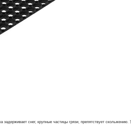
ика задерживает снег, крупные частицы грязи, препятствует скольжению