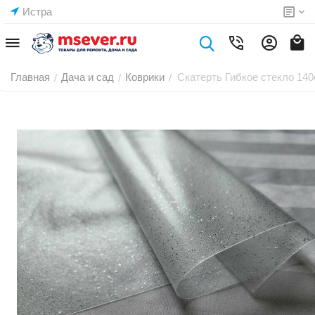
Истра
Главная
Дача и сад
Коврики
Скатерть Гибкое стекло 14
/
/
/