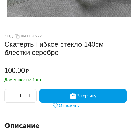
КОД:
00-00026922
Скатерть Гибкое стекло 140см
блестки серебро
100.00
Р
Доступность:
1 шт.
+
−
В корзину
Отложить
Описание