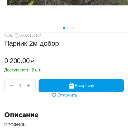
КОД:
00000130184
Парник 2м добор
9 200.00
Р
Доступность:
2 шт.
+
−
В корзину
Отложить
Описание
ПРОФИЛЬ