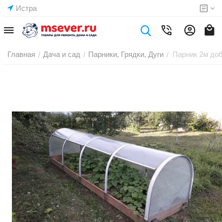
Истра
Главная
Дача и сад
Парники, Грядки, Дуги
Парник 2м до
/
/
/