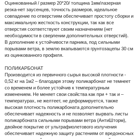
Оцинкованный / размер 20*20/ толщина 1мм/лазерная
резка-нет заусенцев, точность размеров, идеальное
совпадение по отверстиям обеспечивает простоту сборки и
максимальную жесткость конструкции, так как все
отверстия соответствуют своим назначениям (нет
необходимости в сверлении дополнительных отверстий).
В дополнение к устойчивости парника, под сильными
порывами ветра, в землю вкапываются грунтозацепы 30 см
из оцинкованного профиля.
ПОЛИКАРБОНАТ
Производится из первичного сырья высокой плотности -
0,52 кг на 1м2 – благодаря этому поликарбонат не темнеет
со временем и более устойчив к температурным
изменением. Не меняет свои свойства как при + так и –
температурах, не желтеет, не деформируется, также
высокая плотность поликарбоната дополнительно
обеспечивает надежность и не позволяет вырвать листы
поликарбоната сильными порывами ветра (АнтиШторм),
двойное покрытие от ультрафиолетового излучения
обеспечивает надежную защиту растениям от вредоносных