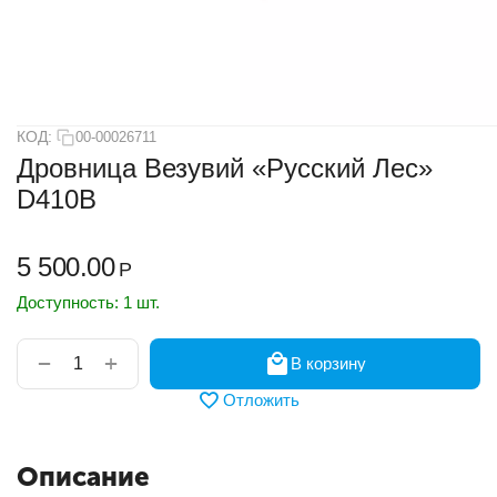
КОД:
00-00026711
Дровница Везувий «Русский Лес»
D410B
5 500.00
Р
Доступность:
1 шт.
+
−
В корзину
Отложить
Описание