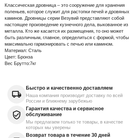
Классическая дровница – это сооружение для хранения
поленьев, которое служит для растопки печей и дровяных
каминов. Дровницы серии Везувий представляют собой
настоящее произведение кузнечного дела, выкованное из
металла. Кто же касается их размещения, то оно может
быть различным, главное, определиться с формой, чтобы
максимально гармонировать с печью или камином.
Материал: Сталь
Цвет: Бронза
Вес Брутто:7кг
Быстро и качественно доставляем
Наша компания производит доставку по всей
России и ближнему зарубежью
Гарантия качества и сервисное
обслуживание
Мы предлагаем только те товары, в качестве
которых мы уверены
Возврат товара в течение 30 дней