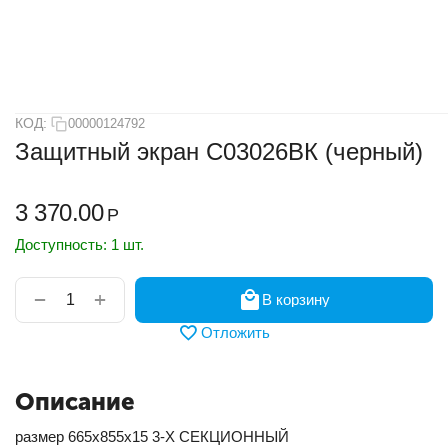
КОД:
00000124792
Защитный экран С03026ВК (черный)
3 370.00
Р
Доступность:
1 шт.
+
−
В корзину
Отложить
Описание
размер 665х855х15 3-Х СЕКЦИОННЫЙ