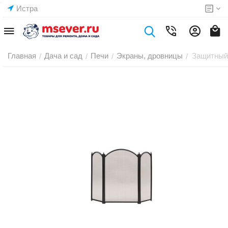
Истра
Главная
Дача и сад
Печи
Экраны, дровницы
Защитный
/
/
/
/