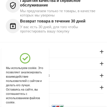
Гарантия качества и сервисное
обслуживание
Мы предлагаем только те товары, в качестве
которых мы уверены
Возврат товара в течение 30 дней
У вас есть 30 дней, для того чтобы
протестировать вашу покупку
Моя учетная запись
Магазин "Северный"
Мы используем cookie. Это
позволяет анализировать
Покупательский сервис
взаимодействие
пользователей с сайтом и
делать его лучше.
Контакты
Оставаясь на сайте, вы
соглашаетесь с
использованием файлов
© 2004 - 2026 msever.ru.
cookie.