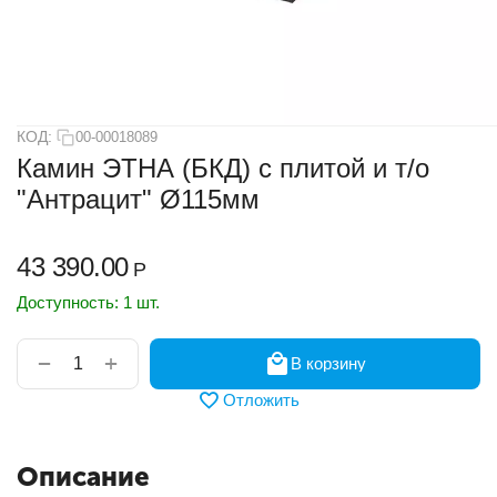
КОД:
00-00018089
Камин ЭТНА (БКД) с плитой и т/о
"Антрацит" Ø115мм
43 390.00
Р
Доступность:
1 шт.
+
−
В корзину
Отложить
Описание