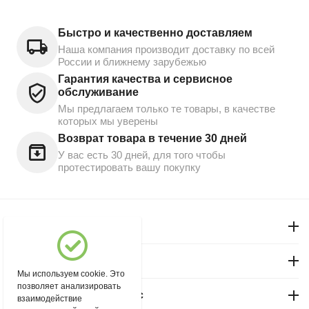
Быстро и качественно доставляем
Наша компания производит доставку по всей
России и ближнему зарубежью
Гарантия качества и сервисное
обслуживание
Мы предлагаем только те товары, в качестве
которых мы уверены
Возврат товара в течение 30 дней
У вас есть 30 дней, для того чтобы
протестировать вашу покупку
Моя учетная запись
Магазин "Северный"
Мы используем cookie. Это
позволяет анализировать
Покупательский сервис
взаимодействие