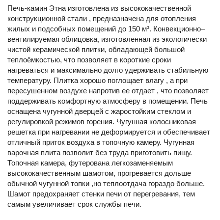
Печь-камин Этна изготовлена из высококачественной
конструкционной стали , предназначена для отопления
жилых и подсобных помещений до 150 м³. Конвекционно–
вентилируемая облицовка, изготовленная из экологически
чистой керамической плитки, обладающей большой
теплоёмкостью, что позволяет в короткие сроки
нагреваться и максимально долго удерживать стабильную
температуру. Плитка хорошо поглощает влагу , а при
пересушенном воздухе напротив ее отдает , что позволяет
поддерживать комфортную атмосферу в помещении. Печь
оснащена чугунной дверцей с жаростойким стеклом и
регулировкой режимов горения. Чугунная колосниковая
решетка при нагревании не деформируется и обеспечивает
отличный приток воздуха в топочную камеру. Чугунная
варочная плита позволит без труда приготовить пищу.
Топочная камера, футерована легкозаменяемым
высококачественным шамотом, прогревается дольше
обычной чугунной топки ,но теплоотдача гораздо больше.
Шамот предохраняет стенки печи от перегревания, тем
самым увеличивает срок службы печи.