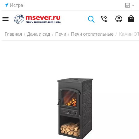
Истра
Главная
Дача и сад
Печи
Печи отопительные
Камин ЭТ
/
/
/
/