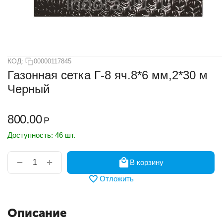
КОД:
00000117845
Газонная сетка Г-8 яч.8*6 мм,2*30 м
Черный
800.00
Р
Доступность:
46 шт.
+
−
В корзину
Отложить
Описание