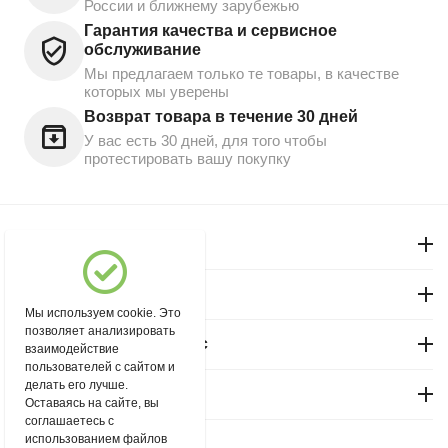
России и ближнему зарубежью
Гарантия качества и сервисное
обслуживание
Мы предлагаем только те товары, в качестве
которых мы уверены
Возврат товара в течение 30 дней
У вас есть 30 дней, для того чтобы
протестировать вашу покупку
Моя учетная запись
Магазин "Северный"
Мы используем cookie. Это
позволяет анализировать
Покупательский сервис
взаимодействие
пользователей с сайтом и
делать его лучше.
Контакты
Оставаясь на сайте, вы
соглашаетесь с
использованием файлов