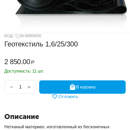
КОД:
00-00009550
Геотекстиль 1,6/25/300
2 850.00
Р
Доступность:
11 шт.
+
−
В корзину
Отложить
Описание
Нетканый материал, изготовленный из бесконечных