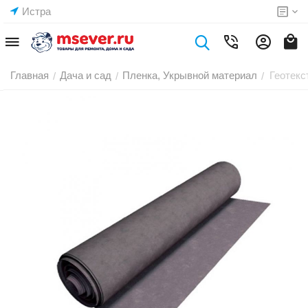
Истра
Главная
Дача и сад
Пленка, Укрывной материал
Геотекс
/
/
/