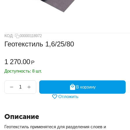
КОД:
00000118972
Геотекстиль 1,6/25/80
1 270.00
Р
Доступность:
8 шт.
+
−
В корзину
Отложить
Описание
Геотекстиль применятеся для разделения слоев и