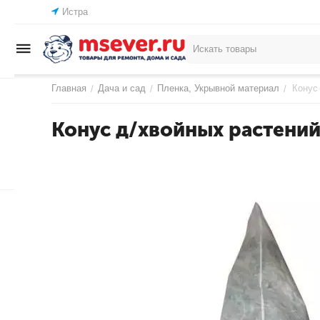
Истра
Главная
Дача и сад
Пленка, Укрывной материал
Конус
/
/
/
Конус д/хвойных растений