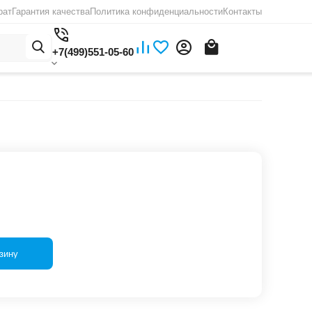
рат
Гарантия качества
Политика конфиденциальности
Контакты
+7(499)551-05-60
зину