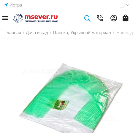
Истра
Главная
Дача и сад
Пленка, Укрывной материал
Навес д
/
/
/