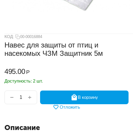
КОД:
00-00016884
Навес для защиты от птиц и
насекомых ЧЗМ Защитник 5м
495.00
Р
Доступность:
2 шт.
+
−
В корзину
Отложить
Описание