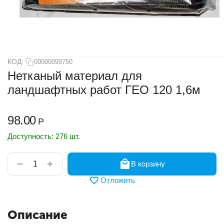
КОД:
00000099750
Нетканый материал для
ландшафтных работ ГЕО 120 1,6м
98.00
Р
Доступность:
276 шт.
+
−
В корзину
Отложить
Описание