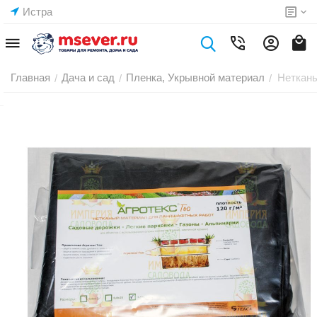
Истра
Главная
Дача и сад
Пленка, Укрывной материал
Нетканы
/
/
/