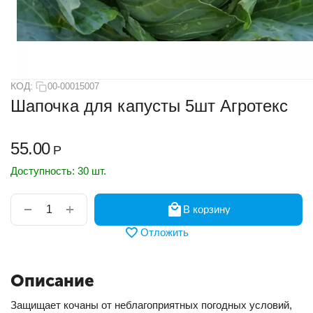
КОД:
00-00015007
Шапочка для капусты 5шт Агротекс
55.00
Р
Доступность:
30 шт.
+
−
В корзину
Отложить
Описание
Защищает кочаны от неблагоприятных погодных условий,