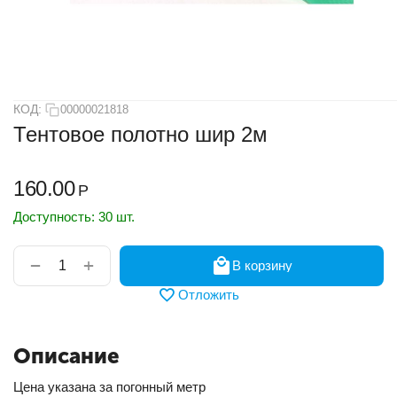
КОД:
00000021818
Тентовое полотно шир 2м
160.00
Р
Доступность:
30 шт.
+
−
В корзину
Отложить
Описание
Цена указана за погонный метр