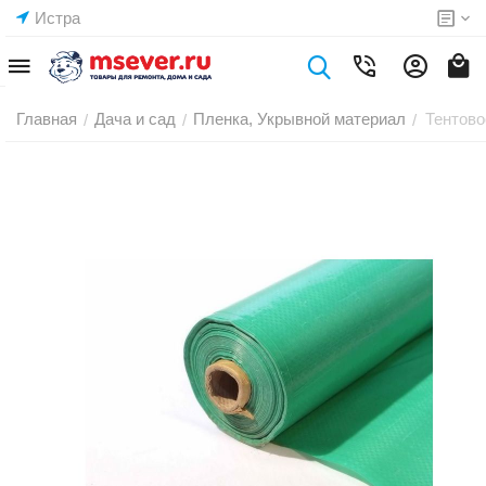
Истра
Главная
Дача и сад
Пленка, Укрывной материал
Тентово
/
/
/