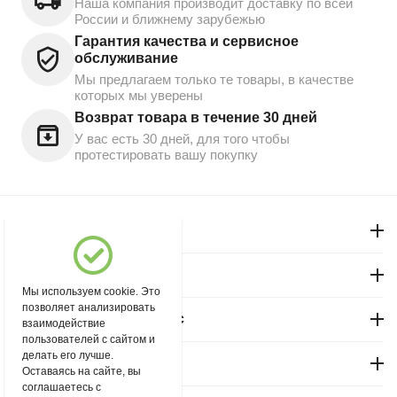
Наша компания производит доставку по всей
России и ближнему зарубежью
Гарантия качества и сервисное
обслуживание
Мы предлагаем только те товары, в качестве
которых мы уверены
Возврат товара в течение 30 дней
У вас есть 30 дней, для того чтобы
протестировать вашу покупку
Моя учетная запись
Магазин "Северный"
Мы используем cookie. Это
позволяет анализировать
Покупательский сервис
взаимодействие
пользователей с сайтом и
делать его лучше.
Контакты
Оставаясь на сайте, вы
соглашаетесь с