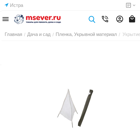
Истра
Главная
Дача и сад
Пленка, Укрывной материал
Укрытие
/
/
/