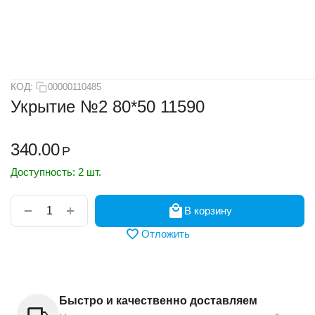
КОД:
00000110485
Укрытие №2 80*50 11590
340.00
Р
Доступность:
2 шт.
+
−
В корзину
Отложить
Быстро и качественно доставляем