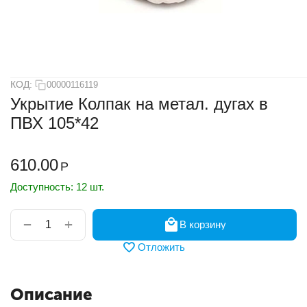
КОД:
00000116119
Укрытие Колпак на метал. дугах в
ПВХ 105*42
610.00
Р
Доступность:
12 шт.
+
−
В корзину
Отложить
Описание