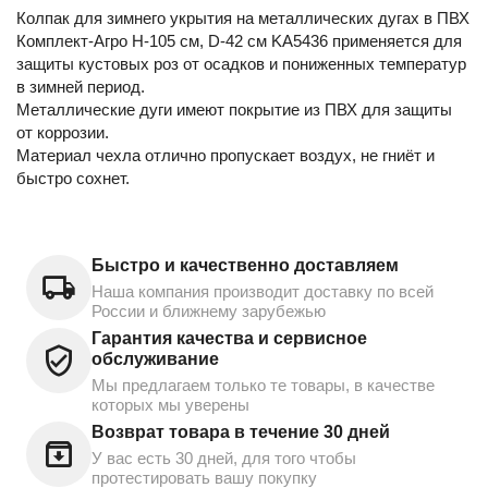
Колпак для зимнего укрытия на металлических дугах в ПВХ
Комплект-Агро H-105 см, D-42 см KA5436 применяется для
защиты кустовых роз от осадков и пониженных температур
в зимней период.
Металлические дуги имеют покрытие из ПВХ для защиты
от коррозии.
Материал чехла отлично пропускает воздух, не гниёт и
быстро сохнет.
Быстро и качественно доставляем
Наша компания производит доставку по всей
России и ближнему зарубежью
Гарантия качества и сервисное
обслуживание
Мы предлагаем только те товары, в качестве
которых мы уверены
Возврат товара в течение 30 дней
У вас есть 30 дней, для того чтобы
протестировать вашу покупку