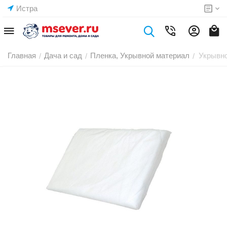
Истра
Главная
Дача и сад
Пленка, Укрывной материал
Укрывно
/
/
/