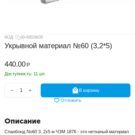
КОД:
00-00029639
Укрывной материал №60 (3,2*5)
440.00
Р
Доступность:
11 шт.
+
−
В корзину
Отложить
Описание
Спанбонд No60 3. 2х5 м ЧЗМ 1876 - это нетканый материал