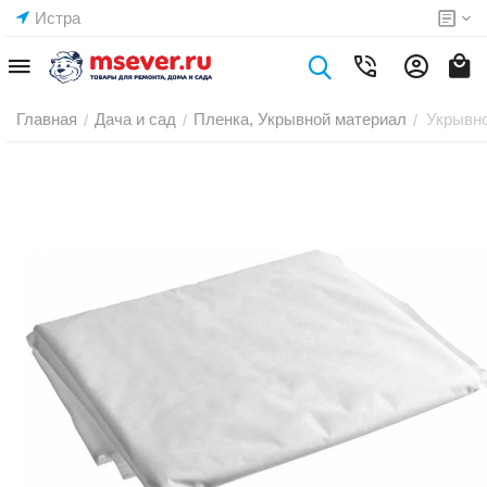
Истра
Главная
Дача и сад
Пленка, Укрывной материал
Укрывно
/
/
/