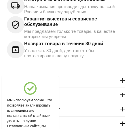
Наша компания производит доставку по всей
России и ближнему зарубежью
Гарантия качества и сервисное
обслуживание
Мы предлагаем только те товары, в качестве
которых мы уверены
Возврат товара в течение 30 дней
У вас есть 30 дней, для того чтобы
протестировать вашу покупку
Моя учетная запись
Магазин "Северный"
Мы используем cookie. Это
позволяет анализировать
Покупательский сервис
взаимодействие
пользователей с сайтом и
делать его лучше.
Контакты
Оставаясь на сайте, вы