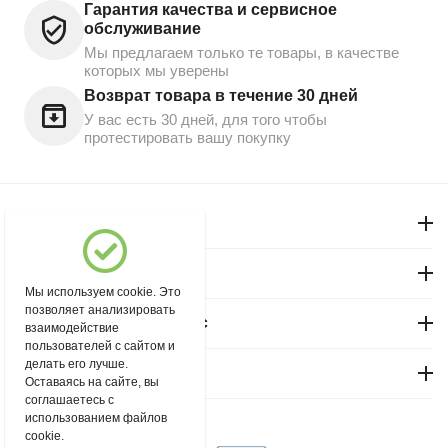
Гарантия качества и сервисное
обслуживание
Мы предлагаем только те товары, в качестве
которых мы уверены
Возврат товара в течение 30 дней
У вас есть 30 дней, для того чтобы
протестировать вашу покупку
Моя учетная запись
Магазин "Северный"
Мы используем cookie. Это
позволяет анализировать
Покупательский сервис
взаимодействие
пользователей с сайтом и
делать его лучше.
Контакты
Оставаясь на сайте, вы
соглашаетесь с
использованием файлов
© 2004 - 2026 msever.ru.
cookie.