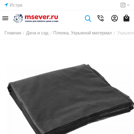
Истра
Главная
Дача и сад
Пленка, Укрывной материал
Укрывно
/
/
/