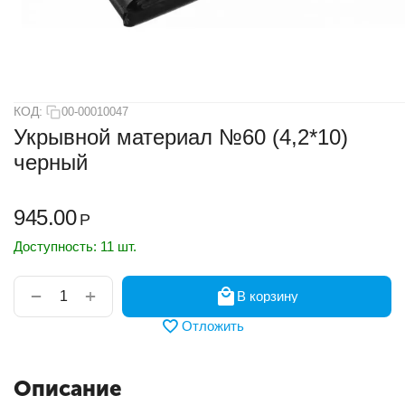
КОД:
00-00010047
Укрывной материал №60 (4,2*10)
черный
945.00
Р
Доступность:
11 шт.
+
−
В корзину
Отложить
Описание