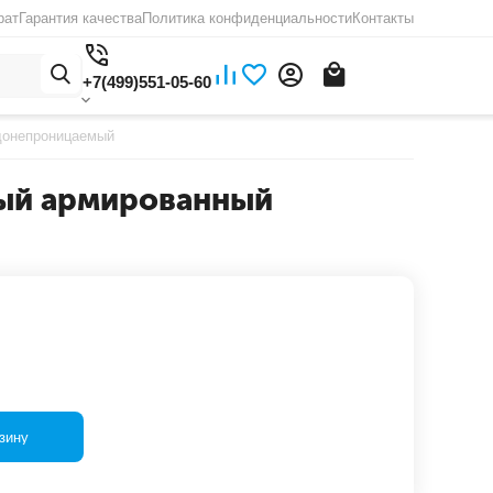
рат
Гарантия качества
Политика конфиденциальности
Контакты
+7(499)551-05-60
донепроницаемый
лый армированный
зину