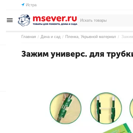
Истра
Главная
Дача и сад
Пленка, Укрывной материал
Зажим
/
/
/
Зажим универс. для трубк