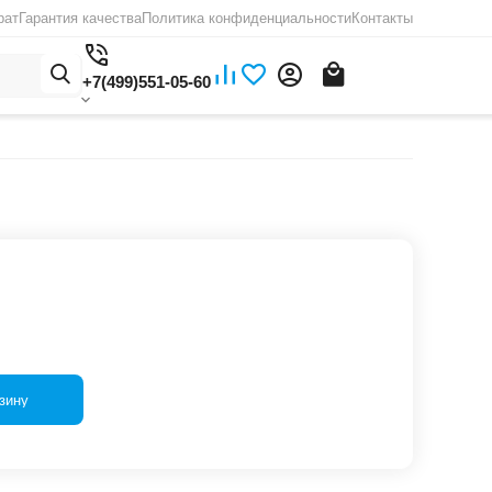
рат
Гарантия качества
Политика конфиденциальности
Контакты
+7(499)551-05-60
зину