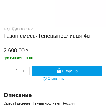
КОД:
00000041620
Газон смесь-Теневыносливая 4кг
2 600.00
Р
Доступность:
4 шт.
+
−
В корзину
Отложить
Описание
Смесь Газонная «Теневыносливая» Россия