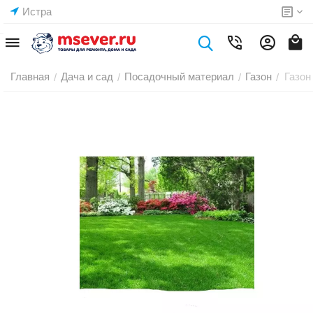
Истра
Главная
Дача и сад
Посадочный материал
Газон
Газон
/
/
/
/