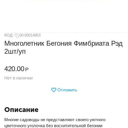
КОД:
00-00014953
Многолетник Бегония Фимбриата Рэд
2шт/уп
420.00
Р
Нет в наличии
Отложить
Описание
Многие садоводы не представляют своего уютного
цветочного уголочка без восхитительной бегонии