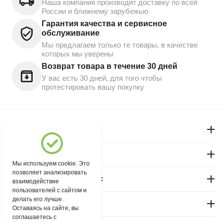
Наша компания производит доставку по всей
России и ближнему зарубежью
Гарантия качества и сервисное
обслуживание
Мы предлагаем только те товары, в качестве
которых мы уверены
Возврат товара в течение 30 дней
У вас есть 30 дней, для того чтобы
протестировать вашу покупку
Моя учетная запись
Магазин "Северный"
Мы используем cookie. Это
позволяет анализировать
Покупательский сервис
взаимодействие
пользователей с сайтом и
делать его лучше.
Контакты
Оставаясь на сайте, вы
соглашаетесь с