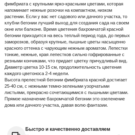
фимбриата с крупными ярко-красными цветами, которая
напоминает нежные розочки на компактном, низком
растении. Если у вас нет садового или дачного участка, то
клубни бегонии лучший выход для создания сада на своем
окне или балконе. Время цветения бахромчатой красной
бегонии приходится на весь теплый период года, до первых
заморозков, образуя крупные, пышные цветы насыщенно
красного оттенка с чарующим нежным ароматом. Лепестки
тонкие, нежные, края лепестков сильно гофрированные с
резными кончиками, что придает цветку причудливый вид.
Диаметр цветка 10-15 см, продолжительность цветения
каждого цветоноса 2-4 недели.
Высота прелестной бегонии фимбриата красной достигает
25-40 см, с нежными темно-зелеными узорчатыми
листьями, прекрасно сочетающимися с пышными цветами.
Прямое назначение бахромчатой бегонии это озеленение
дома или дачного участка, давая волю фантазии.
Быстро и качественно доставляем