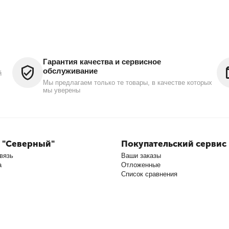
Гарантия качества и сервисное
обслуживание
й
Мы предлагаем только те товары, в качестве которых
мы уверены
 "Северный"
Покупательский сервис
вязь
Ваши заказы
а
Отложенные
Список сравнения