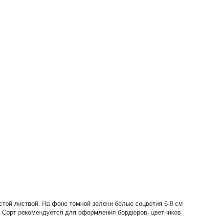
стой листвой. На фоне темной зелени белые соцветия 6-8 см
ев. Сорт рекомендуется для оформления бордюров, цветников