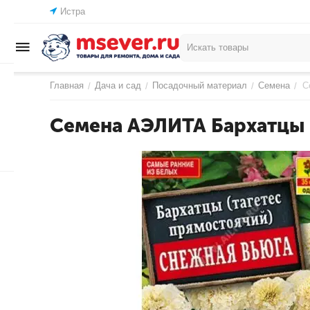
Истра
Главная
Дача и сад
Посадочный материал
Семена
С
/
/
/
/
Семена АЭЛИТА Бархатцы 