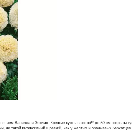
е, чем Ванилла и Эскимо. Крепкие кусты высотой* до 50 см покрыты гу
кий, не такой интенсивный и резкий, как у желтых и оранжевых бархатц