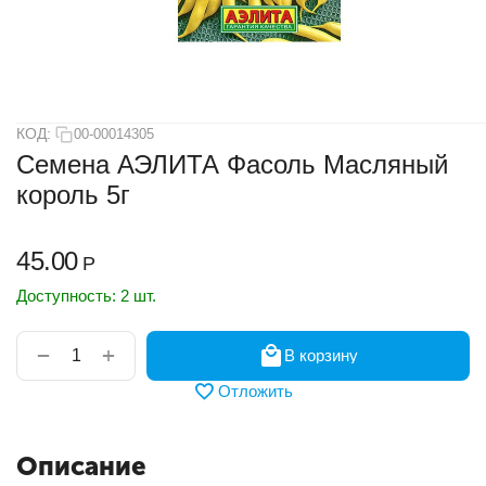
КОД:
00-00014305
Семена АЭЛИТА Фасоль Масляный
король 5г
45.00
Р
Доступность:
2 шт.
+
−
В корзину
Отложить
Описание