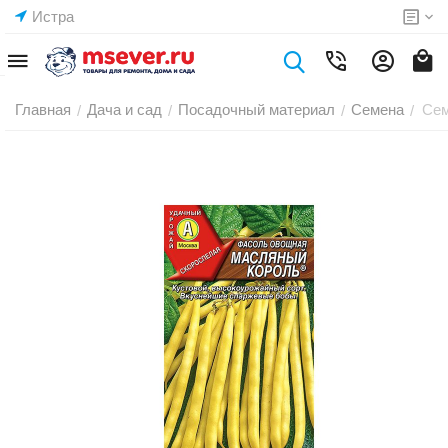
Истра
Главная
Дача и сад
Посадочный материал
Семена
Сем
/
/
/
/