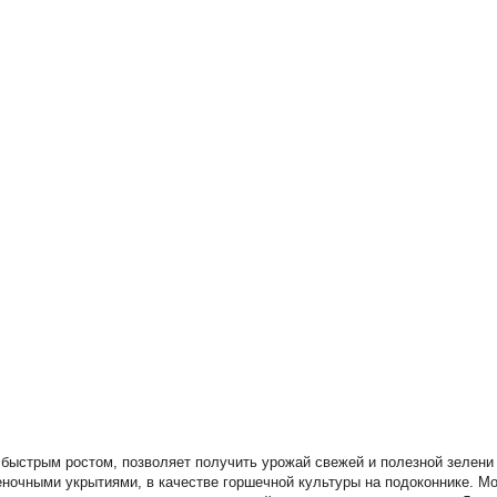
быстрым ростом, позволяет получить урожай свежей и полезной зелени 
еночными укрытиями, в качестве горшечной культуры на подоконнике. М