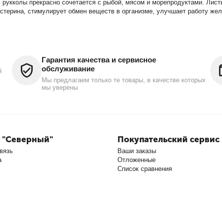
рукколы прекрасно сочетается с рыбой, мясом и морепродуктами. Лист
стерина, стимулирует обмен веществ в организме, улучшает работу жел
Гарантия качества и сервисное
обслуживание
й
Мы предлагаем только те товары, в качестве которых
мы уверены
 "Северный"
Покупательский сервис
вязь
Ваши заказы
а
Отложенные
Список сравнения