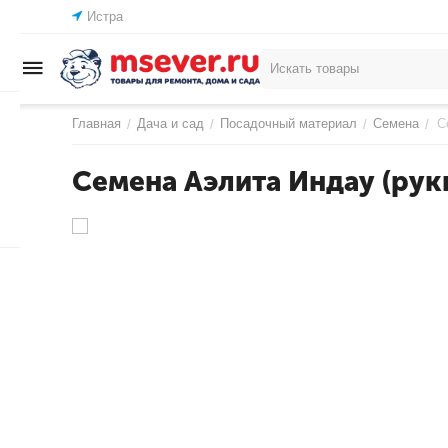
Истра
Главная
Дача и сад
Посадочный материал
Семена
С
/
/
/
/
Семена Аэлита Индау (рук