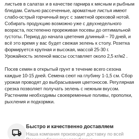
листьев в салатах и в качестве гарнира к мясным и рыбным
блюдам. Сильно рассеченные, ароматные листья имеют
слабо-острый горчичный вкус с заметной ореховой нотой.
Собирать продукцию возможно уже с двухнедельного
возраста, постепенно прореживая посевы до оптимальной
густоты. Период до начала цветения длинный – 70 дней, и
всё это время у вас будет свежая зелень к столу. Розетка
формируется крупная и высокая, массой 25-30 г.
Урожайность зеленой массы составляет около 2,5 кг/м2 .
Посев семян в открытый грунт в течение всего сезона
каждые 10-15 дней. Семена сеют на глубину 1-1,5 см. Сбор
урожая проводят до выбрасывания цветоносов. Регулярная
срезка позволяет получать зелень с нежным вкусом.
Растениям необходимы своевременные поливы, прополки,
рыхления и подкормки.
Быстро и качественно доставляем
Наша компания производит доставку по всей