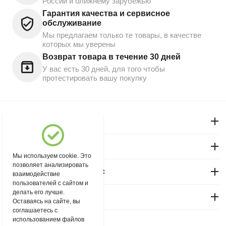
России и ближнему зарубежью
Гарантия качества и сервисное
обслуживание
Мы предлагаем только те товары, в качестве
которых мы уверены
Возврат товара в течение 30 дней
У вас есть 30 дней, для того чтобы
протестировать вашу покупку
Моя учетная запись
Магазин "Северный"
Мы используем cookie. Это
позволяет анализировать
Покупательский сервис
взаимодействие
пользователей с сайтом и
делать его лучше.
Контакты
Оставаясь на сайте, вы
соглашаетесь с
использованием файлов
© 2004 - 2026 msever.ru.