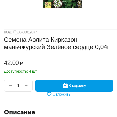
КОД:
00-00019877
Семена Аэлита Кирказон
маньчжурский Зелёное сердце 0,04г
42.00
Р
Доступность:
4 шт.
+
−
В корзину
Отложить
Описание