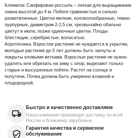
Клематис Сапфировая россыпь – легкая для выращивания
лиана высотой до 4 м. Побеги травянистые и сильно
разветвленные. Цветки мелкие, колоколообразные, темно-
пурпурные, диаметром 2-2,5 см, чрезвычайно обильно
цветут в июле, позже одиночные цветки. Плоды
блестящие, серебристые, волосатые.
Агротехника. Взрослое растение не нуждается в укрытии,
молодые растения до 5 лет должны быть загнуты и
покрыты еловыми ветками. Взрослые растения не нужно
удалять или обрезать на зиму с опор, вырезают только
старые и высушенные побеги. Растет на солнце и
полутени. Почва должна быть умеренно влажной и
плодородной.
Быстро и качественно доставляем
Наша компания производит доставку по всей
России и ближнему зарубежью
Гарантия качества и сервисное
обслуживание