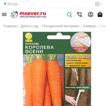
Истра
Главная
Дача и сад
Посадочный материал
Семена
Сем
/
/
/
/