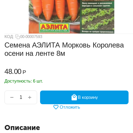
КОД:
00-00007593
Семена АЭЛИТА Морковь Королева
осени на ленте 8м
48.00
Р
Доступность:
6 шт.
+
−
В корзину
Отложить
Описание