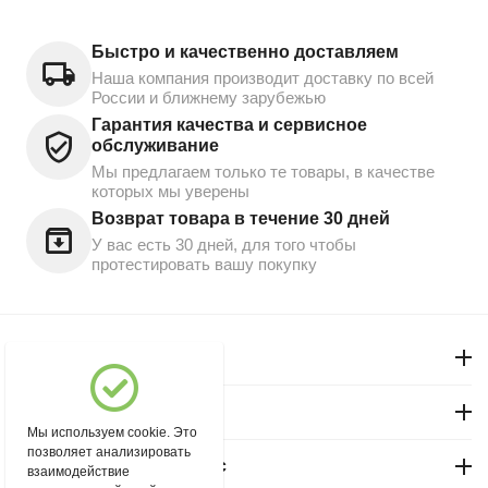
Быстро и качественно доставляем
Наша компания производит доставку по всей
России и ближнему зарубежью
Гарантия качества и сервисное
обслуживание
Мы предлагаем только те товары, в качестве
которых мы уверены
Возврат товара в течение 30 дней
У вас есть 30 дней, для того чтобы
протестировать вашу покупку
Моя учетная запись
Магазин "Северный"
Мы используем cookie. Это
позволяет анализировать
Покупательский сервис
взаимодействие