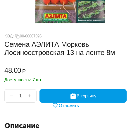
КОД:
00-00007595
Семена АЭЛИТА Морковь
Лосиноостровская 13 на ленте 8м
48.00
Р
Доступность:
7 шт.
+
−
В корзину
Отложить
Описание