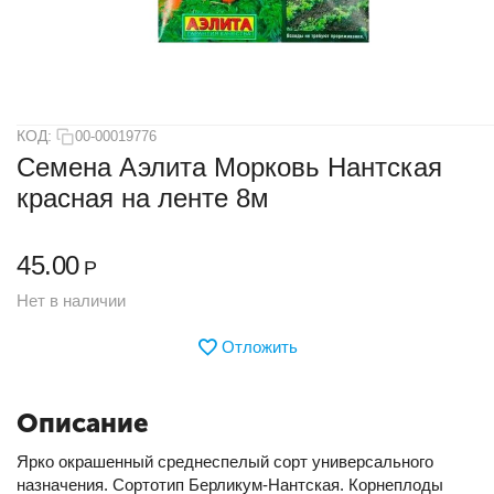
КОД:
00-00019776
Семена Аэлита Морковь Нантская
красная на ленте 8м
45.00
Р
Нет в наличии
Отложить
Описание
Ярко окрашенный среднеспелый сорт универсального
назначения. Сортотип Берликум-Нантская. Корнеплоды