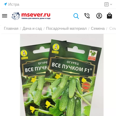
Истра
Главная
Дача и сад
Посадочный материал
Семена
Сем
/
/
/
/