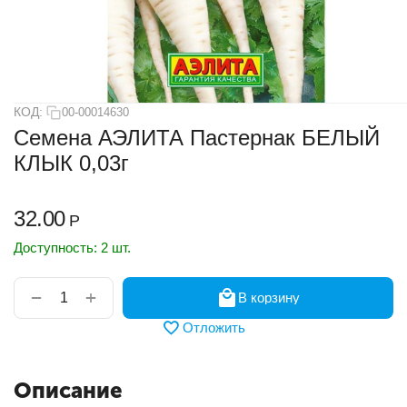
КОД:
00-00014630
Семена АЭЛИТА Пастернак БЕЛЫЙ
КЛЫК 0,03г
32.00
Р
Доступность:
2 шт.
+
−
В корзину
Отложить
Описание