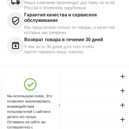
Наша компания производит доставку по всей
России и ближнему зарубежью
Гарантия качества и сервисное
обслуживание
Мы предлагаем только те товары, в качестве
которых мы уверены
Возврат товара в течение 30 дней
У вас есть 30 дней, для того чтобы
протестировать вашу покупку
Моя учетная запись
Магазин "Северный"
Мы используем cookie. Это
позволяет анализировать
Покупательский сервис
взаимодействие
пользователей с сайтом и
делать его лучше.
Контакты
Оставаясь на сайте, вы
соглашаетесь с