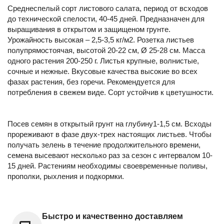
Среднеспелый сорт листового салата, период от всходов
до технической спелости, 40-45 дней. Предназначен для
выращивания в открытом и защищеном грунте.
Урожайность высокая – 2,5-3,5 кг/м2. Розетка листьев
полупрямостоячая, высотой 20-22 см, Ø 25-28 см. Масса
одного растения 200-250 г. Листья крупные, волнистые,
сочные и нежные. Вкусовые качества высокие во всех
фазах растения, без горечи. Рекомендуется для
потребления в свежем виде. Сорт устойчив к цветушности.
Посев семян в открытый грунт на глубину1-1,5 см. Всходы
прореживают в фазе двух-трех настоящих листьев. Чтобы
получать зелень в течение продолжительного времени,
семена высевают несколько раз за сезон с интервалом 10-
15 дней. Растениям необходимы своевременные поливы,
прополки, рыхления и подкормки.
Быстро и качественно доставляем