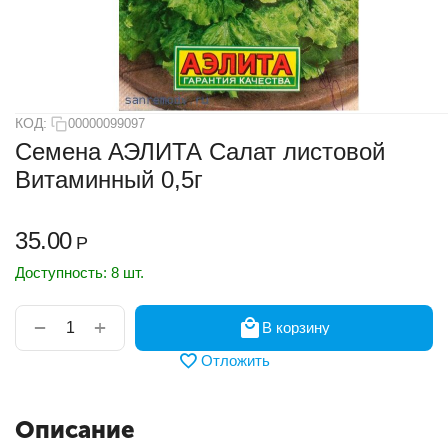
КОД:
00000099097
Семена АЭЛИТА Салат листовой
Витаминный 0,5г
35.00
Р
Доступность:
8 шт.
+
−
В корзину
Отложить
Описание