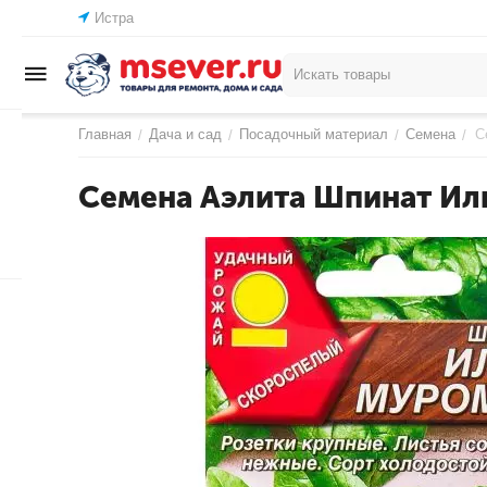
Истра
Главная
Дача и сад
Посадочный материал
Семена
С
/
/
/
/
Семена Аэлита Шпинат Ил