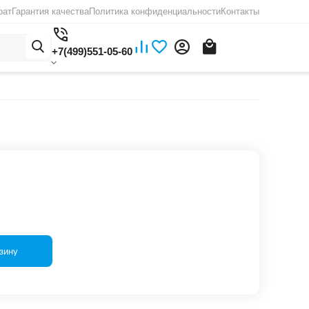
рат
Гарантия качества
Политика конфиденциальности
Контакты
+7(499)551-05-60
зину