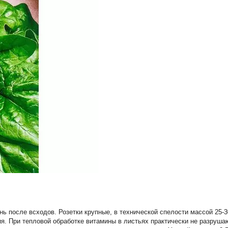
нь после всходов. Розетки крупные, в технической спелости массой 25-
я. При тепловой обработке витамины в листьях практически не разрушаю