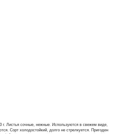
30 г. Листья сочные, нежные. Используются в свежем виде,
тся. Сорт холодостойкий, долго не стрелкуется. Пригоден