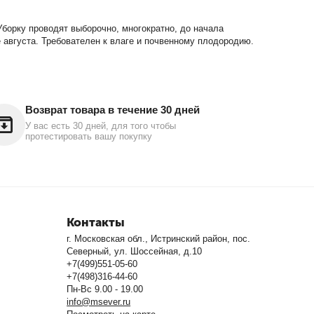
 Уборку проводят выборочно, многократно, до начала
 августа. Требователен к влаге и почвенному плодородию.
Возврат товара в течение 30 дней
У вас есть 30 дней, для того чтобы
протестировать вашу покупку
Контакты
г. Московская обл., Истринский район, пос.
Северный, ул. Шоссейная, д.10
+7(499)551-05-60
+7(498)316-44-60
Пн-Вс 9.00 - 19.00
info@msever.ru