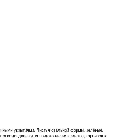
ночными укрытиями. Листья овальной формы, зелёные,
т рекомендован для приготовления салатов, гарниров к