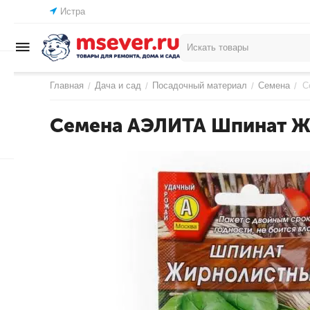
Истра
Главная
Дача и сад
Посадочный материал
Семена
С
/
/
/
/
Семена АЭЛИТА Шпинат Ж