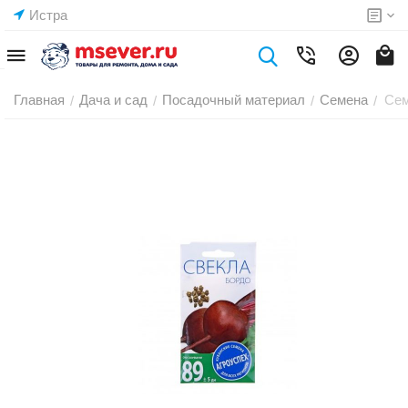
Истра
Главная
Дача и сад
Посадочный материал
Семена
Се
/
/
/
/