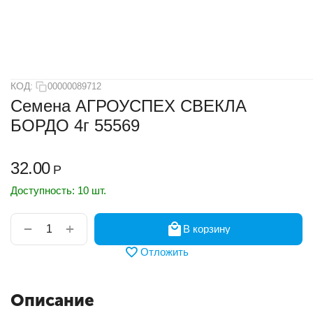
КОД:
00000089712
Семена АГРОУСПЕХ СВЕКЛА
БОРДО 4г 55569
32.00
Р
Доступность:
10 шт.
+
−
В корзину
Отложить
Описание