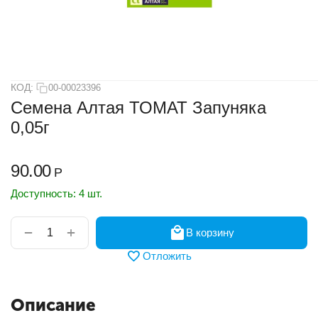
КОД:
00-00023396
Семена Алтая ТОМАТ Запуняка
0,05г
90.00
Р
Доступность:
4 шт.
+
−
В корзину
Отложить
Описание