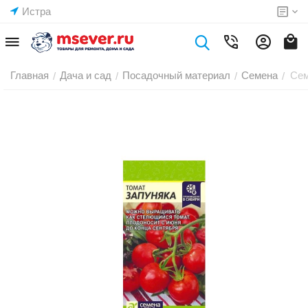
Истра
Главная
Дача и сад
Посадочный материал
Семена
Сем
/
/
/
/