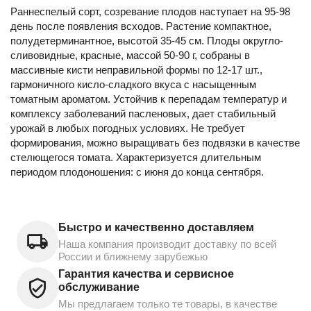
Раннеспелый сорт, созревание плодов наступает на 95-98
день после появления всходов. Растение компактное,
полудетерминантное, высотой 35-45 см. Плоды округло-
сливовидные, красные, массой 50-90 г, собраны в
массивные кисти неправильной формы по 12-17 шт.,
гармоничного кисло-сладкого вкуса с насыщенным
томатным ароматом. Устойчив к перепадам температур и
комплексу заболеваний пасленовых, дает стабильный
урожай в любых погодных условиях. Не требует
формирования, можно выращивать без подвязки в качестве
стелющегося томата. Характеризуется длительным
периодом плодоношения: с июня до конца сентября.
Быстро и качественно доставляем
Наша компания производит доставку по всей
России и ближнему зарубежью
Гарантия качества и сервисное
обслуживание
Мы предлагаем только те товары, в качестве