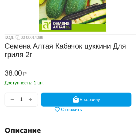
КОД:
00-00014088
Семена Алтая Кабачок цуккини Для
гриля 2г
38.00
Р
Доступность:
1 шт.
+
−
В корзину
Отложить
Описание