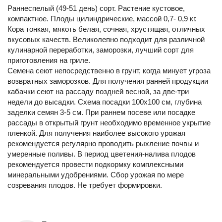
Раннеспелый (49-51 день) сорт. Растение кустовое,
компактное. Плоды цилиндрические, массой 0,7- 0,9 кг.
Кора тонкая, мякоть белая, сочная, хрустящая, отличных
вкусовых качеств. Великолепно подходит для различной
кулинарной переработки, заморозки, лучший сорт для
приготовления на гриле.
Семена сеют непосредственно в грунт, когда минует угроза
возвратных заморозков. Для получения ранней продукции
кабачки сеют на рассаду поздней весной, за две-три
недели до высадки. Схема посадки 100х100 см, глубина
заделки семян 3-5 см. При раннем посеве или посадке
рассады в открытый грунт необходимо временное укрытие
пленкой. Для получения наиболее высокого урожая
рекомендуется регулярно проводить рыхление почвы и
умеренные поливы. В период цветения-налива плодов
рекомендуется провести подкормку комплексными
минеральными удобрениями. Сбор урожая по мере
созревания плодов. Не требует формировки.