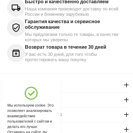
Быстро и качественно доставляем
Наша компания производит доставку по всей
России и ближнему зарубежью
Гарантия качества и сервисное
обслуживание
Мы предлагаем только те товары, в качестве
которых мы уверены
Возврат товара в течение 30 дней
У вас есть 30 дней, для того чтобы
протестировать вашу покупку
Моя учетная запись
Магазин "Северный"
Мы используем cookie. Это
позволяет анализировать
Покупательский сервис
взаимодействие
пользователей с сайтом и
делать его лучше.
Контакты
Оставаясь на сайте, вы