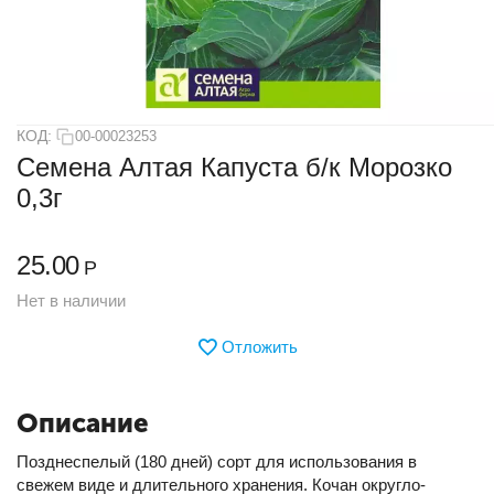
КОД:
00-00023253
Семена Алтая Капуста б/к Морозко
0,3г
25.00
Р
Нет в наличии
Отложить
Описание
Позднеспелый (180 дней) сорт для использования в
свежем виде и длительного хранения. Кочан округло-